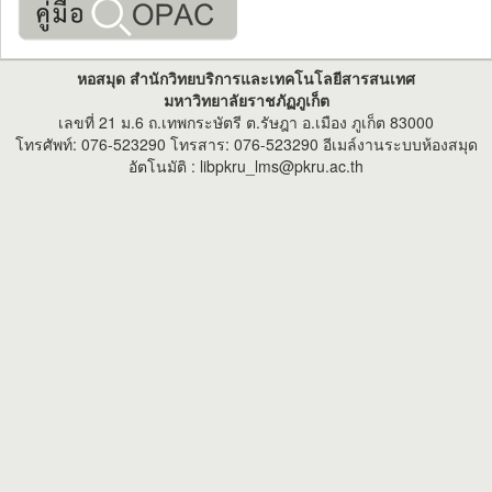
หอสมุด สำนักวิทยบริการและเทคโนโลยีสารสนเทศ
มหาวิทยาลัยราชภัฏภูเก็ต
เลขที่ 21 ม.6 ถ.เทพกระษัตรี ต.รัษฎา อ.เมือง ภูเก็ต 83000
โทรศัพท์: 076-523290 โทรสาร: 076-523290 อีเมล์งานระบบห้องสมุด
อัตโนมัติ : libpkru_lms@pkru.ac.th